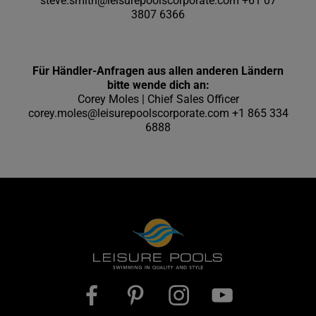
steve.smith@leisurepoolscorporate.com
+61 07
3807 6366
Für Händler-Anfragen aus allen anderen Ländern
bitte wende dich an:
Corey Moles | Chief Sales Officer
corey.moles@leisurepoolscorporate.com
+1 865 334
6888