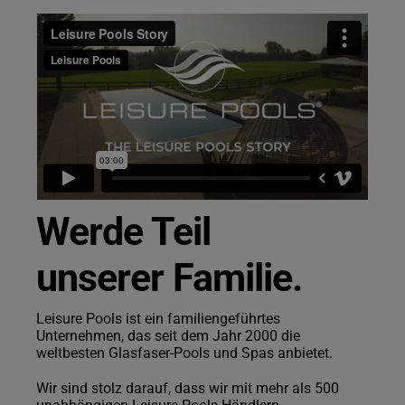
Français
Deutsch
Italiano
Werde Teil
unserer Familie.
Leisure Pools ist ein familiengeführtes
Unternehmen, das seit dem Jahr 2000 die
weltbesten Glasfaser-Pools und Spas anbietet.
Wir sind stolz darauf, dass wir mit mehr als 500