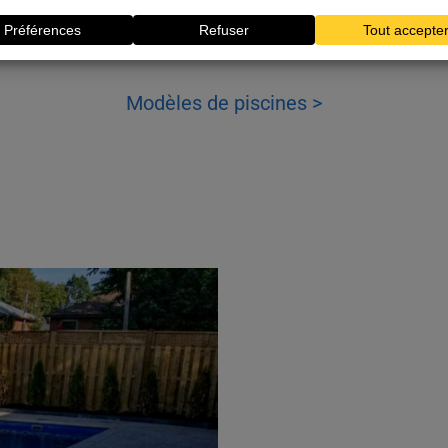
Devis
Brochure
Modèles de piscines >