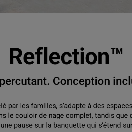
Reflection™
 percutant. Conception incl
é par les familles, s’adapte à des espaces 
ns le couloir de nage complet, tandis que
d’une pause sur la banquette qui s’étend sur