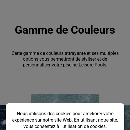
Gamme de Couleurs
Cette gamme de couleurs attrayante et ses multiples
options vous permettront de styliser et de
personnaliser votre piscine Leisure Pools.