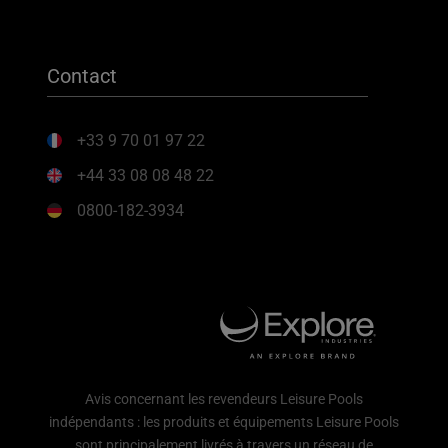
Contact
+33 9 70 01 97 22
+44 33 08 08 48 22
0800-182-3934
Avis concernant les revendeurs Leisure Pools
indépendants : les produits et équipements Leisure Pools
sont principalement livrés à travers un réseau de