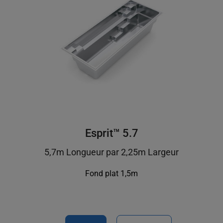
Esprit™ 5.7
5,7m Longueur par 2,25m Largeur
Fond plat 1,5m