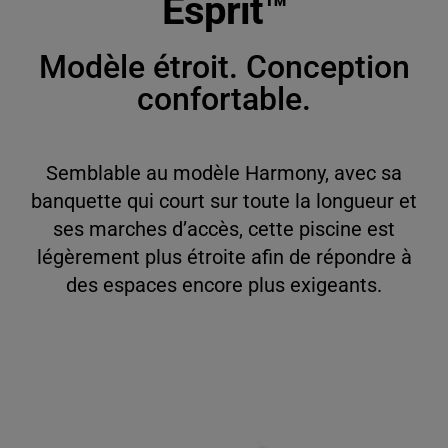
Esprit™
English
Modèle étroit. Conception
Français
confortable.
Deutsch
Italiano
Semblable au modèle Harmony, avec sa
banquette qui court sur toute la longueur et
ses marches d’accès, cette piscine est
légèrement plus étroite afin de répondre à
des espaces encore plus exigeants.