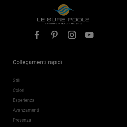
English
Français
Deutsch
Italiano
Collegamenti rapidi
Stili
Colori
Esperienza
Avanzamenti
Presenza