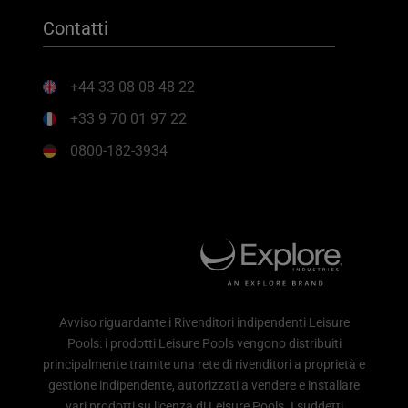
Contatti
+44 33 08 08 48 22
+33 9 70 01 97 22
0800-182-3934
Avviso riguardante i Rivenditori indipendenti Leisure
Pools: i prodotti Leisure Pools vengono distribuiti
principalmente tramite una rete di rivenditori a proprietà e
gestione indipendente, autorizzati a vendere e installare
vari prodotti su licenza di Leisure Pools. I suddetti