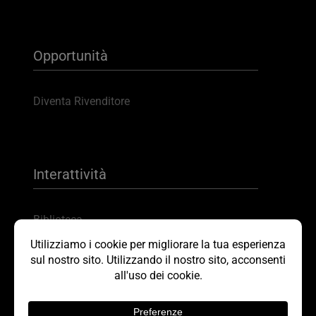
Opportunità
Diventa Rivenditore
Interattività
Biblioteca
Scarica brochure