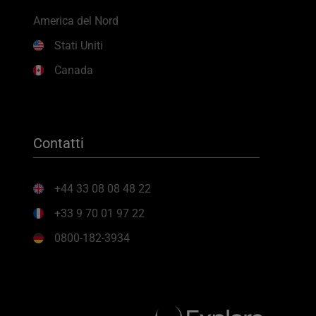
America del Nord
Stati Uniti
Canada
Contatti
+44 33 08 08 48 22
+33 9 70 01 97 22
0800-182-3934