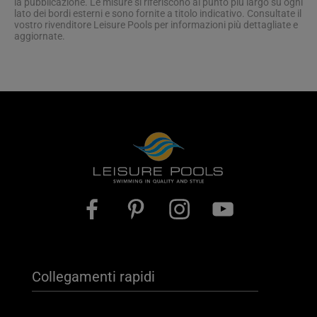
la pubblicazione. Le misure si riferiscono al punto più largo su ogni
lato dei bordi esterni e sono fornite a titolo indicativo. Consultate il
vostro rivenditore Leisure Pools per informazioni più dettagliate e
aggiornate.
Collegamenti rapidi