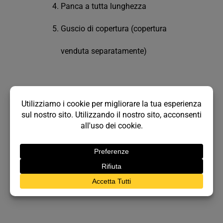
Panca a tutta lunghezza
Guscio di copertura (copertura
venduta separatamente)
Gamma di colori
Una magnifica ed eccezionale gamma di colori che
permette di personalizzare e rendere ancora più
eleganti le piscine Leisure Pools.