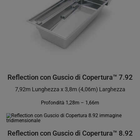
Reflection con Guscio di Copertura™ 7.92
7,92m Lunghezza x 3,8m (4,06m) Larghezza
Profondità 1,28m – 1,66m
Reflection con Guscio di Copertura™ 8.92