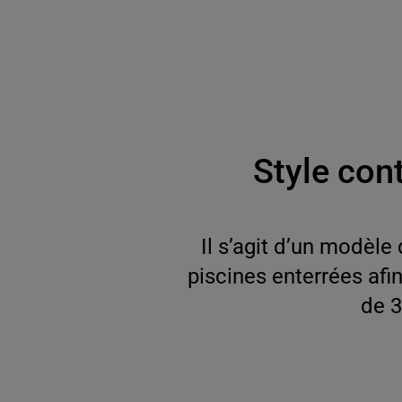
Style con
Il s’agit d’un modèl
piscines enterrées afi
de 3