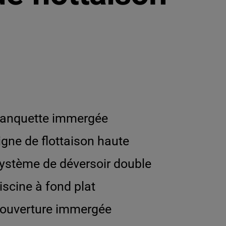
anquette immergée
igne de flottaison haute
ystème de déversoir double
iscine à fond plat
ouverture immergée