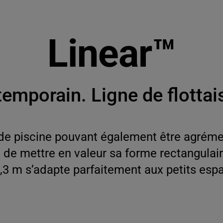
Linear™
temporain. Ligne de flottai
e de piscine pouvant également être agréme
n de mettre en valeur sa forme rectangulair
,3 m s’adapte parfaitement aux petits esp