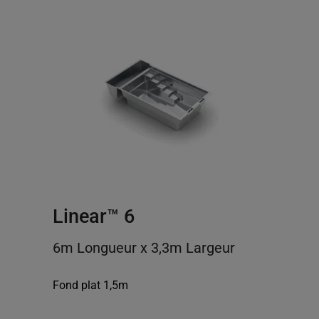
Linear™ 6
6m Longueur x 3,3m Largeur
Fond plat 1,5m