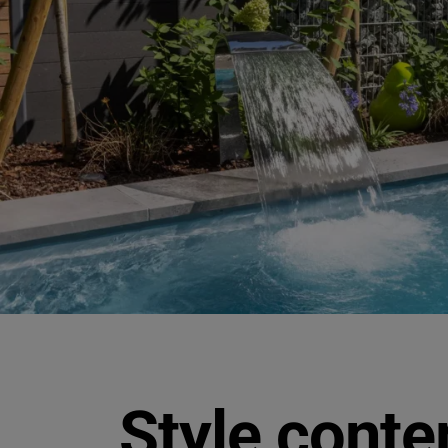
Style conte