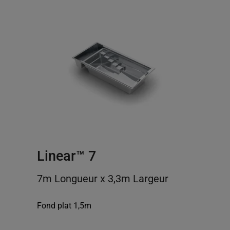
Linear™ 7
7m Longueur x 3,3m Largeur
Fond plat 1,5m