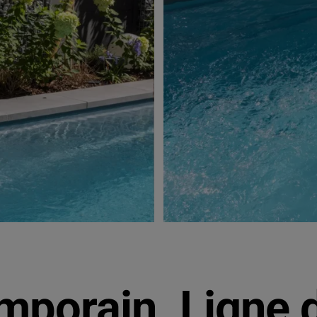
mporain. Ligne d