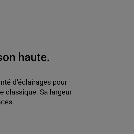
son haute.
nté d’éclairages pour
e classique. Sa largeur
aces.