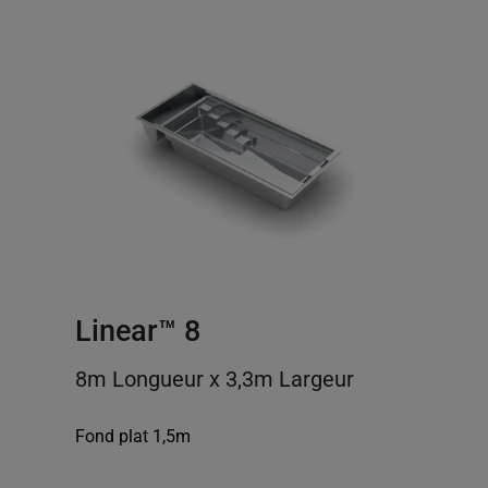
Linear™ 8
8m Longueur x 3,3m Largeur
Fond plat 1,5m