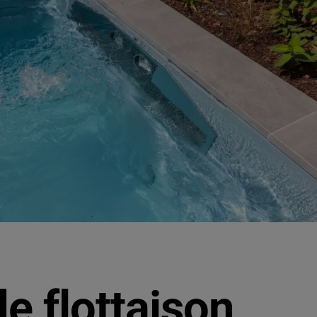
e flottaison