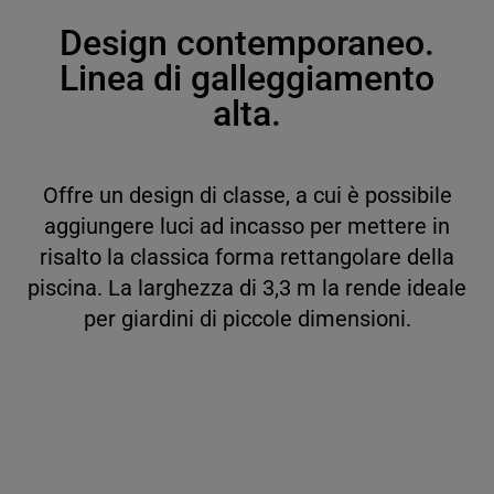
English
Design contemporaneo.
Linea di galleggiamento
Français
alta.
Deutsch
Italiano
Offre un design di classe, a cui è possibile
aggiungere luci ad incasso per mettere in
risalto la classica forma rettangolare della
piscina. La larghezza di 3,3 m la rende ideale
per giardini di piccole dimensioni.